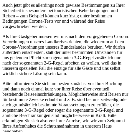
Auch jetzt gibt es allerdings noch gewisse Bestimmungen zu Ihrer
Sicherheit insbesondere bei touristischen Beherbergungen und
Reisen – zum Beispiel können kurzfristig unter bestimmten
Bedingungen Corona-Tests vor und während der Reise
vorgeschrieben werden.
Als Ihre Gastgeber müssen wir uns nach den vorgegebenen Corona-
Verordnungen unseres Landkreises richten, die wiederum auf den
Corona-Verordnungen unseres Bundeslandes beruhen. Wir dürfen
außerdem entscheiden, statt der unter bestimmten Umständen für
uns geltenden Pflicht zur sogenannten 3-G-Regel zusätzlich nur
nach der sogenannten 2-G-Regel arbeiten zu wollen, weil das in
unserem speziellen Fall die einzige für alle Gäste und uns selbst
wirklich sichere Lösung sein kann.
Bitte informieren Sie sich am besten zunächst vor Ihrer Buchung
und dann noch einmal kurz vor Ihrer Reise über eventuell
bestehende Reiseeinschränkungen. Möglicherweise sind Reisen nur
für bestimmte Zwecke erlaubt und z. B. sind bei uns zeitweilig oder
auch grundsätzlich bestimmte Voraussetzungen zu erfüllen, die
sogenannte 3-G-Regel oder sogar die sogenannte 2-G-Regel und
ähnliche Beschränkungen sind möglicherweise in Kraft. Bitte
erkundigen Sie sich also vor Ihrer Anreise, wie wir zum Zeitpunkt
Ihres Aufenthaltes die Schutzmaßnahmen in unserem Haus
handhaben.