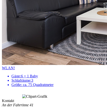
WLAN!
Gäste:
6 + 1 Baby
Schlafräume:
3
Größe:
ca. 75 Quadratmeter
Kontakt
An der Fahrrinne 41