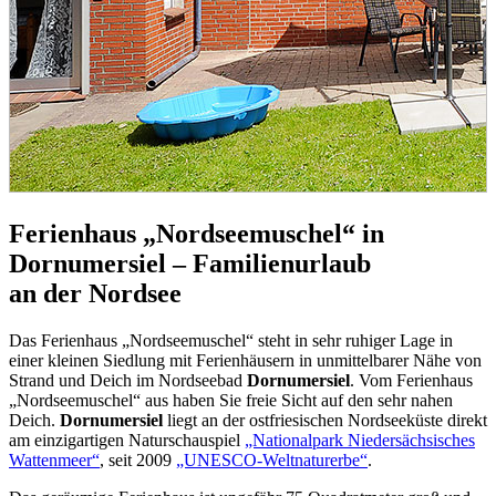
Ferienhaus „Nordseemuschel“ in
Dornumersiel
– Familienurlaub
an der Nordsee
Das Ferienhaus „Nordseemuschel“ steht in sehr ruhiger Lage in
einer kleinen Siedlung mit Ferienhäusern in unmittelbarer Nähe von
Strand und Deich im Nordseebad
Dornumersiel
. Vom Ferienhaus
„Nordseemuschel“ aus haben Sie freie Sicht auf den sehr nahen
Deich.
Dornumersiel
liegt an der ostfriesischen Nordseeküste direkt
am einzigartigen Naturschauspiel
„Nationalpark Niedersächsisches
Wattenmeer“
, seit 2009
„UNESCO-Weltnaturerbe“
.