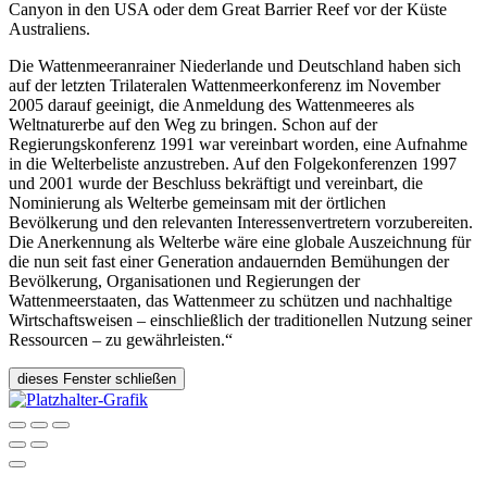
Canyon in den USA oder dem Great Barrier Reef vor der Küste
Australiens.
Die Wattenmeeranrainer Niederlande und Deutschland haben sich
auf der letzten Trilateralen Wattenmeerkonferenz im November
2005 darauf geeinigt, die Anmeldung des Wattenmeeres als
Weltnaturerbe auf den Weg zu bringen. Schon auf der
Regierungskonferenz 1991 war vereinbart worden, eine Aufnahme
in die Welterbeliste anzustreben. Auf den Folgekonferenzen 1997
und 2001 wurde der Beschluss bekräftigt und vereinbart, die
Nominierung als Welterbe gemeinsam mit der örtlichen
Bevölkerung und den relevanten Interessenvertretern vorzubereiten.
Die Anerkennung als Welterbe wäre eine globale Auszeichnung für
die nun seit fast einer Generation andauernden Bemühungen der
Bevölkerung, Organisationen und Regierungen der
Wattenmeerstaaten, das Wattenmeer zu schützen und nachhaltige
Wirtschaftsweisen – einschließlich der traditionellen Nutzung seiner
Ressourcen – zu gewährleisten.“
dieses Fenster schließen