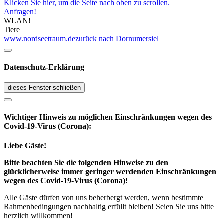
Klicken Sie hier, um die Seite nach oben zu scrollen.
Anfragen!
WLAN!
Tiere
www.nordseetraum.de
zurück nach Dornumersiel
Datenschutz-Erklärung
dieses Fenster schließen
Wichtiger Hinweis zu möglichen Ein­schränk­ungen wegen des
Covid-19-Virus (Corona):
Liebe Gäste!
Bitte beachten Sie die folgenden Hinweise zu den
glücklicherweise immer geringer werdenden Einschränkungen
wegen des Covid-19-Virus (Corona)!
Alle Gäste dürfen von uns beherbergt werden, wenn bestimmte
Rahmenbedingungen nachhaltig erfüllt bleiben! Seien Sie uns bitte
herzlich willkommen!