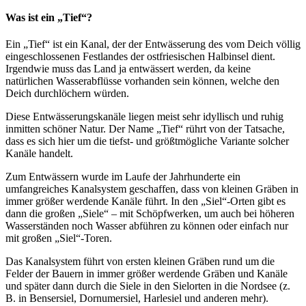
Was ist ein „Tief“?
Ein „Tief“ ist ein Kanal, der der Entwässerung des vom Deich völlig
eingeschlossenen Festlandes der ostfriesischen Halbinsel dient.
Irgendwie muss das Land ja entwässert werden, da keine
natürlichen Wasserabflüsse vorhanden sein können, welche den
Deich durchlöchern würden.
Diese Entwässerungskanäle liegen meist sehr idyllisch und ruhig
inmitten schöner Natur. Der Name „Tief“ rührt von der Tatsache,
dass es sich hier um die tiefst- und größtmögliche Variante solcher
Kanäle handelt.
Zum Entwässern wurde im Laufe der Jahrhunderte ein
umfangreiches Kanalsystem geschaffen, dass von kleinen Gräben in
immer größer werdende Kanäle führt. In den „Siel“-Orten gibt es
dann die großen „Siele“ – mit Schöpfwerken, um auch bei höheren
Wasserständen noch Wasser abführen zu können oder einfach nur
mit großen „Siel“-Toren.
Das Kanalsystem führt von ersten kleinen Gräben rund um die
Felder der Bauern in immer größer werdende Gräben und Kanäle
und später dann durch die Siele in den Sielorten in die Nordsee (z.
B. in Bensersiel, Dornumersiel, Harlesiel und anderen mehr).