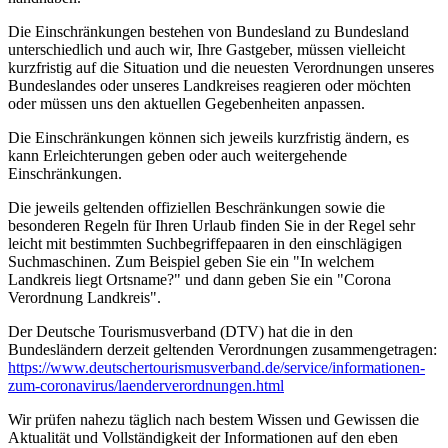
Die Einschränkungen bestehen von Bundesland zu Bundesland
unterschiedlich und auch wir, Ihre Gastgeber, müssen vielleicht
kurzfristig auf die Situation und die neuesten Verordnungen unseres
Bundeslandes oder unseres Landkreises reagieren oder möchten
oder müssen uns den aktuellen Gegebenheiten anpassen.
Die Einschränkungen können sich jeweils kurzfristig ändern, es
kann Erleichterungen geben oder auch weitergehende
Einschränkungen.
Die jeweils geltenden offiziellen Beschränkungen sowie die
besonderen Regeln für Ihren Urlaub finden Sie in der Regel sehr
leicht mit bestimmten Suchbegriffepaaren in den einschlägigen
Suchmaschinen. Zum Beispiel geben Sie ein "In welchem
Landkreis liegt Ortsname?" und dann geben Sie ein "Corona
Verordnung Landkreis".
Der Deutsche Tourismusverband (DTV) hat die in den
Bundesländern derzeit geltenden Verordnungen zusammengetragen:
https://www.deutscher­tourismusverband.de/­service/­informationen-
zum-coronavirus/­laenderverordnungen.html
Wir prüfen nahezu täglich nach bestem Wissen und Gewissen die
Aktualität und Vollständigkeit der Informationen auf den eben