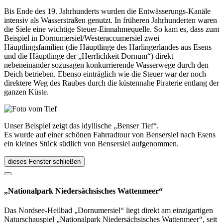
Bis Ende des 19. Jahrhunderts wurden die Entwässerungs-Kanäle
intensiv als Wasserstraßen genutzt. In früheren Jahrhunderten waren
die Siele eine wichtige Steuer-Einnahmequelle. So kam es, dass zum
Beispiel in Dornumersiel/Westeraccumersiel zwei
Häuptlingsfamilien (die Häuptlinge des Harlingerlandes aus Esens
und die Häuptlinge der „Herrlichkeit Dornum“) direkt
nebeneinander sozusagen konkurrierende Wasserwege durch den
Deich betrieben. Ebenso einträglich wie die Steuer war der noch
direktere Weg des Raubes durch die küstennahe Piraterie entlang der
ganzen Küste.
Unser Beispiel zeigt das idyllische „Benser Tief“.
Es wurde auf einer schönen Fahrradtour von Bensersiel nach Esens
ein kleines Stück südlich von Bensersiel aufgenommen.
dieses Fenster schließen
„Nationalpark Niedersächsisches Wattenmeer“
Das Nordsee-Heilbad „Dornumersiel“ liegt direkt am einzigartigen
Naturschauspiel „Nationalpark Niedersächsisches Wattenmeer“, seit