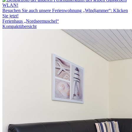
WLAN!
Besuchen Sie auch unsere Ferienwohnung „Windjammer“: Klicken
Sie jetzt!
Ferienhaus „Nordseemuschel“
Kompaktübersicht