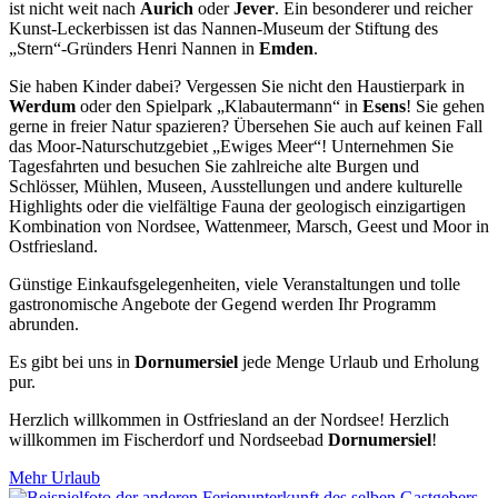
ist nicht weit nach
Aurich
oder
Jever
. Ein besonderer und reicher
Kunst-Leckerbissen ist das Nannen-Museum der Stiftung des
„Stern“-Gründers Henri Nannen in
Emden
.
Sie haben Kinder dabei? Vergessen Sie nicht den Haustierpark in
Werdum
oder den Spielpark „Klabautermann“ in
Esens
! Sie gehen
gerne in freier Natur spazieren? Übersehen Sie auch auf keinen Fall
das Moor-Naturschutzgebiet „Ewiges Meer“! Unternehmen Sie
Tagesfahrten und besuchen Sie zahlreiche alte Burgen und
Schlösser, Mühlen, Museen, Ausstellungen und andere kulturelle
Highlights oder die vielfältige Fauna der geologisch einzigartigen
Kombination von Nordsee, Wattenmeer, Marsch, Geest und Moor in
Ostfriesland.
Günstige Einkaufsgelegenheiten, viele Veranstaltungen und tolle
gastronomische Angebote der Gegend werden Ihr Programm
abrunden.
Es gibt bei uns in
Dornumersiel
jede Menge Urlaub und Erholung
pur.
Herzlich willkommen in Ostfriesland an der Nordsee! Herzlich
willkommen im Fischerdorf und Nordseebad
Dornumersiel
!
Mehr Urlaub