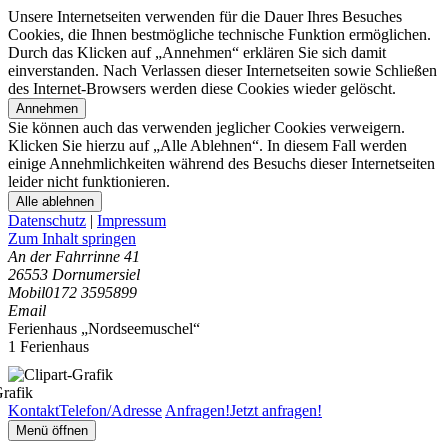
Unsere Internetseiten verwenden für die Dauer Ihres Besuches
Cookies, die Ihnen bestmögliche technische Funktion ermöglichen.
Durch das Klicken auf „Annehmen“ erklären Sie sich damit
einverstanden. Nach Verlassen dieser Internetseiten sowie Schließen
des Internet-Browsers werden diese Cookies wieder gelöscht.
Annehmen
Sie können auch das verwenden jeglicher Cookies verweigern.
Klicken Sie hierzu auf „Alle Ablehnen“. In diesem Fall werden
einige Annehmlichkeiten während des Besuchs dieser Internetseiten
leider nicht funktionieren.
Alle ablehnen
Datenschutz
|
Impressum
Zum Inhalt springen
An der Fahrrinne 41
26553 Dornumersiel
Mobil
0172 3595899
Email
Ferienhaus „Nordseemuschel“
1 Ferienhaus
Kontakt
Telefon/Adresse
Anfragen!
Jetzt anfragen!
Menü öffnen